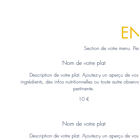
EN
Section de votre menu. Pe
Nom de votre plat
Description de votre plat. Ajoutez-y un aperçu de vos
ingrédients, des infos nutritionnelles ou toute autre observ
pertinente.
10 €
Nom de votre plat
Description de votre plat. Ajoutez-y un aperçu de vos